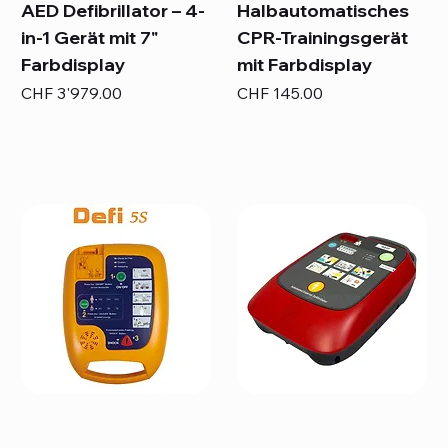
AED Defibrillator – 4-
Halbautomatisches
in-1 Gerät mit 7"
CPR-Trainingsgerät
Farbdisplay
mit Farbdisplay
Preis
Preis
CHF 3'979.00
CHF 145.00