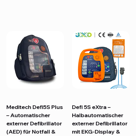
Meditech Defi5S Plus
Defi 5S eXtra –
– Automatischer
Halbautomatischer
externer Defibrillator
externer Defibrillator
(AED) für Notfall &
mit EKG-Display &