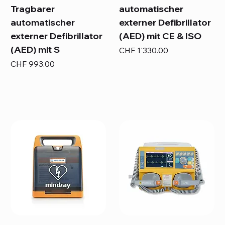
Tragbarer
automatischer
automatischer
externer Defibrillator
externer Defibrillator
(AED) mit CE & ISO
(AED) mit S
Preis
CHF 1'330.00
Preis
CHF 993.00