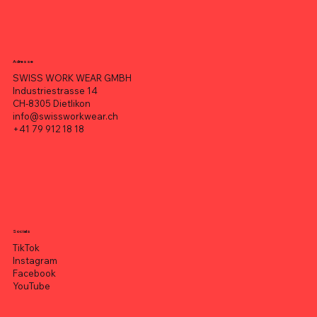
Adresse
SWISS WORK WEAR GMBH
Industriestrasse 14
CH-8305 Dietlikon
info@swissworkwear.ch
+41 79 912 18 18
Socials
TikTok
Instagram
Facebook
YouTube