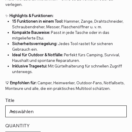
verlegen.
✨
Highlights & Funktionen:
15 Funktionen in einem Tool:
Hammer, Zange, Drahtschneider,
Schraubendreher, Messer, Flaschenöffner u. v. m.
Kompakte Bauweise:
Passt in jede Tasche oder in das
mitgelieferte Etui.
Sicherheitsverriegelung:
Jedes Tool rastet für sicheren
Gebrauch ein.
Ideal für Outdoor & Notfälle:
Perfekt fürs Camping, Survival,
Haushalt und spontane Reparaturen.
Inklusive Trageetui:
Mit Gürtelhalterung für schnellen Zugriff
unterwegs.
💡
Empfohlen für:
Camper, Heimwerker, Outdoor-Fans, Notfallsets,
Monteure und alle, die ein praktisches Multitool schätzen.
Title
QUANTITY