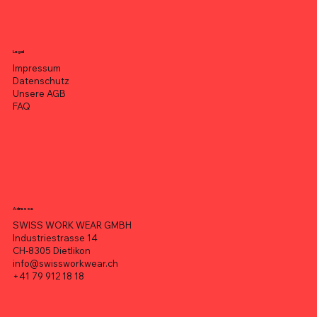
Legal
Impressum
Datenschutz
Unsere AGB
FAQ
Adresse
SWISS WORK WEAR GMBH
Industriestrasse 14
CH-8305 Dietlikon
info@swissworkwear.ch
+41 79 912 18 18