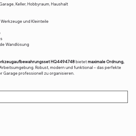
Garage, Keller, Hobbyraum, Haushalt
e Werkzeuge und Kleinteile
e
is
ende Wandlösung
s-Werkzeugaufbewahrungsset HQ4494748
bietet
maximale Ordnung,
 Arbeitsumgebung. Robust, modern und funktional – das perfekte
r Garage professionell zu organisieren.