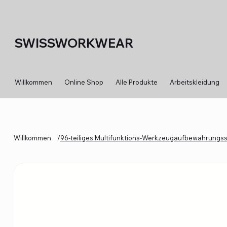
SWISSWORKWEAR
Willkommen
Online Shop
Alle Produkte
Arbeitskleidung
Willkommen
/
96-teiliges Multifunktions-Werkzeugaufbewahrungs