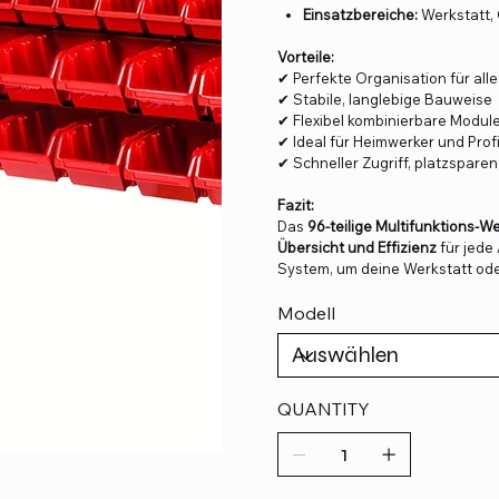
Einsatzbereiche:
Werkstatt, 
Vorteile:
✔ Perfekte Organisation für all
✔ Stabile, langlebige Bauweise
✔ Flexibel kombinierbare Modul
✔ Ideal für Heimwerker und Prof
✔ Schneller Zugriff, platzspar
Fazit:
Das
96-teilige Multifunktion
Übersicht und Effizienz
für jede
System, um deine Werkstatt ode
Modell
QUANTITY