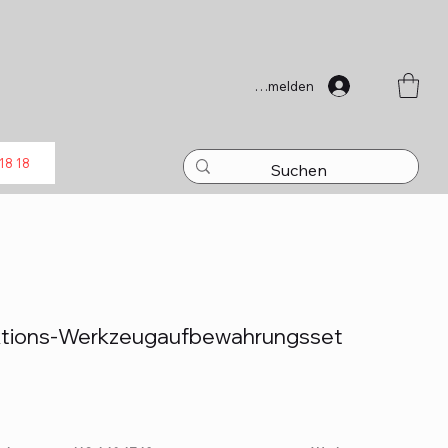
Anmelden
18 18
unktions-Werkzeugaufbewahrungsset