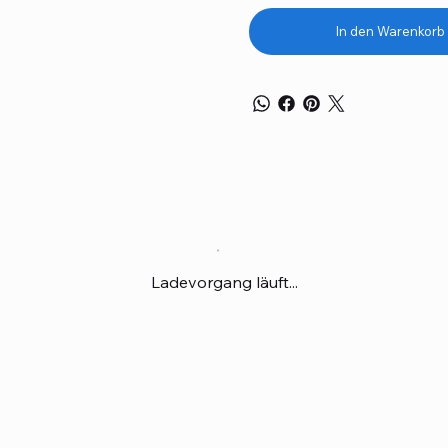
In den Warenkorb
Ladevorgang läuft...