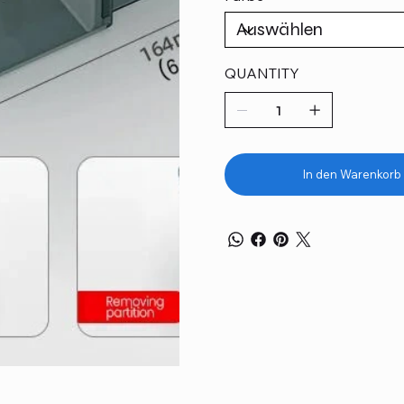
QUANTITY
In den Warenkorb