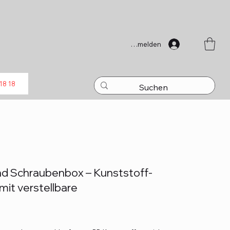
Anmelden
18 18
d Schraubenbox – Kunststoff-
it verstellbare