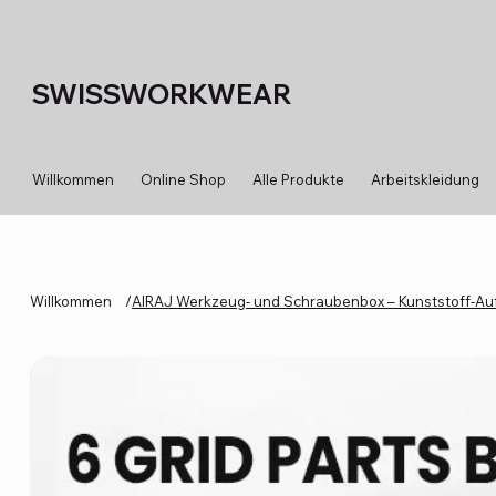
SWISSWORKWEAR
Willkommen
Online Shop
Alle Produkte
Arbeitskleidung
Willkommen
/
AIRAJ Werkzeug- und Schraubenbox – Kunststoff-Au