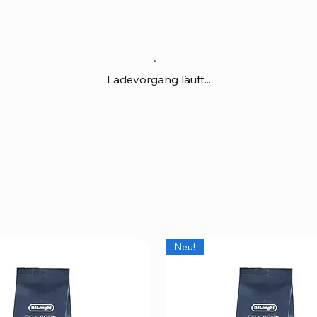
Ladevorgang läuft...
Neu!