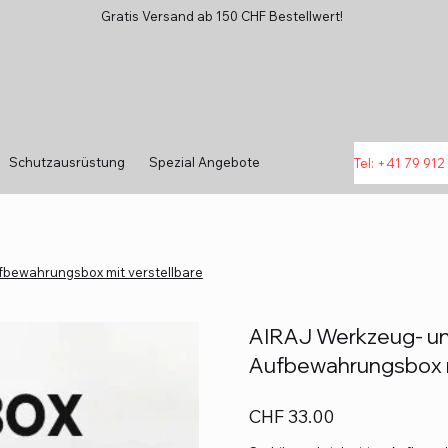
Gratis Versand ab 150 CHF Bestellwert!
Schutzausrüstung
Spezial Angebote
Tel: +41 79 912 
fbewahrungsbox mit verstellbare
AIRAJ Werkzeug- un
Aufbewahrungsbox m
Preis
CHF 33.00