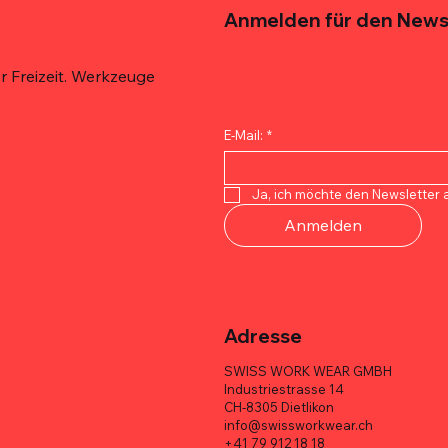
Anmelden für den News
 Freizeit. Werkzeuge
E-Mail:
*
Schnellansicht
Schnellansicht
Schnellansicht
Schnellansicht
Schnellansicht
Schnellansicht
 De'Longhi Espresso 100%
 Techniker-
 Quicklock
ECHTER ITALIENISCHER E
MELOTOUGH Tischler-Werkz
TOOLSTACK Elektrikertasche
Ja, ich möchte den Newsletter 
6er Box
asche – 10 Taschen
sche – Multi-Pocket, Heavy-
er Vorteilspaket
– 10 Taschen, 1680D, robust
Multifunktional, robust, groß
Anmelden
Preis
Preis
Preis
CHF 113.70
CHF 71.00
CHF 95.00
Adresse
SWISS WORK WEAR GMBH
Industriestrasse 14
CH-8305 Dietlikon
info@swissworkwear.ch
+41 79 912 18 18