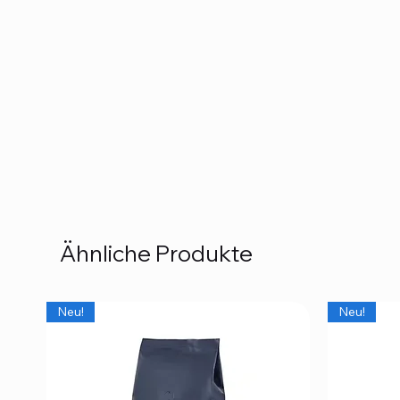
Ähnliche Produkte
Neu!
Neu!