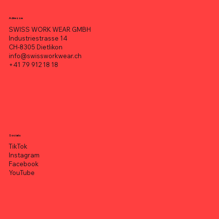
Adresse
SWISS WORK WEAR GMBH
Industriestrasse 14
CH-8305 Dietlikon
info@swissworkwear.ch
+41 79 912 18 18
Socials
TikTok
Instagram
Facebook
YouTube