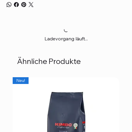
Ladevorgang läuft...
Ähnliche Produkte
Neu!