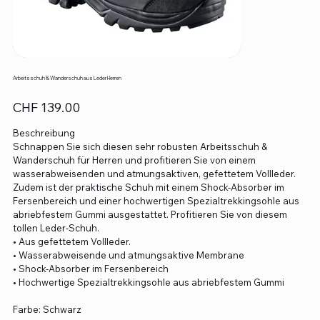
Arbeitsschuh & Wanderschuh aus Leder Herren
Preis
CHF 139.00
Beschreibung
Schnappen Sie sich diesen sehr robusten Arbeitsschuh &
Wanderschuh für Herren und profitieren Sie von einem
wasserabweisenden und atmungsaktiven, gefettetem Vollleder.
Zudem ist der praktische Schuh mit einem Shock-Absorber im
Fersenbereich und einer hochwertigen Spezialtrekkingsohle aus
abriebfestem Gummi ausgestattet. Profitieren Sie von diesem
tollen Leder-Schuh.
• Aus gefettetem Vollleder.
• Wasserabweisende und atmungsaktive Membrane
• Shock-Absorber im Fersenbereich
• Hochwertige Spezialtrekkingsohle aus abriebfestem Gummi
Farbe: Schwarz