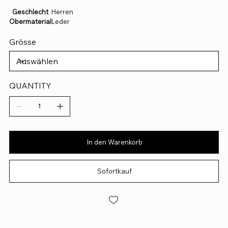
Geschlecht
Herren
Obermaterial
Leder
Grösse
QUANTITY
In den Warenkorb
Sofortkauf