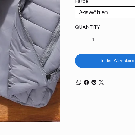
Farbe
QUANTITY
In den Warenkorb