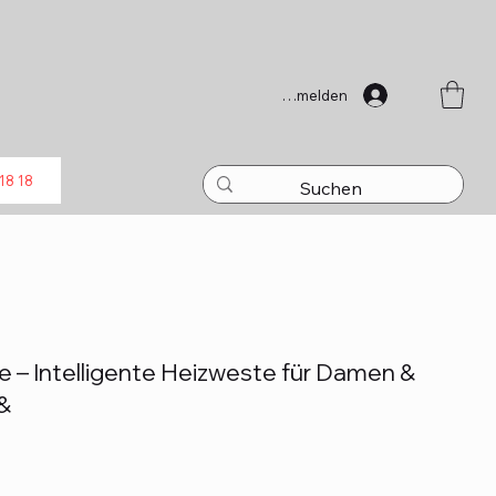
Anmelden
18 18
– Intelligente Heizweste für Damen &
 &