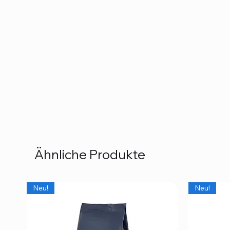
Ähnliche Produkte
Neu!
Neu!