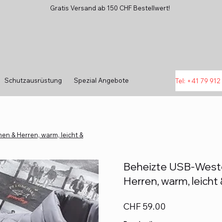
Gratis Versand ab 150 CHF Bestellwert!
Schutzausrüstung
Spezial Angebote
Tel: +41 79 912 
en & Herren, warm, leicht &
Beheizte USB-Weste 
Herren, warm, leicht
Preis
CHF 59.00