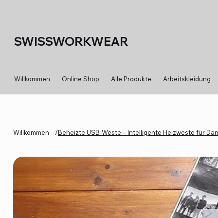
SWISSWORKWEAR
Willkommen
Online Shop
Alle Produkte
Arbeitskleidung
Willkommen
/
Beheizte USB-Weste – Intelligente Heizweste für Dam