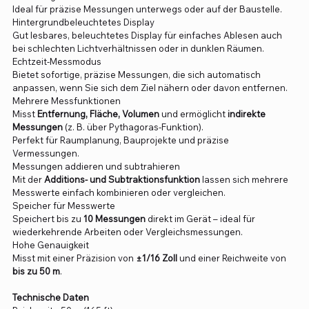
Ideal für präzise Messungen unterwegs oder auf der Baustelle.
Hintergrundbeleuchtetes Display
Gut lesbares, beleuchtetes Display für einfaches Ablesen auch
bei schlechten Lichtverhältnissen oder in dunklen Räumen.
Echtzeit-Messmodus
Bietet sofortige, präzise Messungen, die sich automatisch
anpassen, wenn Sie sich dem Ziel nähern oder davon entfernen.
Mehrere Messfunktionen
Misst
Entfernung, Fläche, Volumen
und ermöglicht
indirekte
Messungen
(z. B. über Pythagoras-Funktion).
Perfekt für Raumplanung, Bauprojekte und präzise
Vermessungen.
Messungen addieren und subtrahieren
Mit der
Additions- und Subtraktionsfunktion
lassen sich mehrere
Messwerte einfach kombinieren oder vergleichen.
Speicher für Messwerte
Speichert bis zu
10 Messungen
direkt im Gerät – ideal für
wiederkehrende Arbeiten oder Vergleichsmessungen.
Hohe Genauigkeit
Misst mit einer Präzision von
±1/16 Zoll
und einer Reichweite von
bis zu 50 m
.
Technische Daten