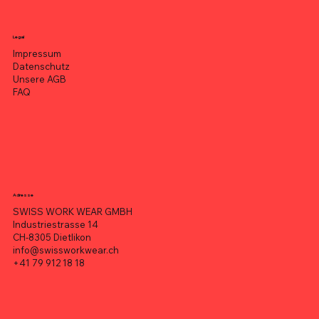
Legal
Impressum
Datenschutz
Unsere AGB
FAQ
Adresse
SWISS WORK WEAR GMBH
Industriestrasse 14
CH-8305 Dietlikon
info@swissworkwear.ch
+41 79 912 18 18