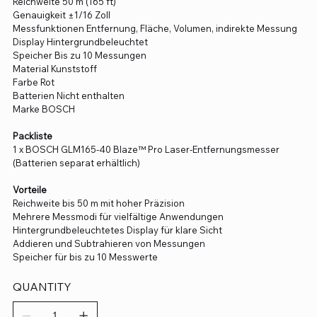
Reichweite 50 m (165 ft)
Genauigkeit ±1/16 Zoll
Messfunktionen Entfernung, Fläche, Volumen, indirekte Messung
Display Hintergrundbeleuchtet
Speicher Bis zu 10 Messungen
Material Kunststoff
Farbe Rot
Batterien Nicht enthalten
Marke BOSCH
Packliste
1 x BOSCH GLM165-40 Blaze™ Pro Laser-Entfernungsmesser
(Batterien separat erhältlich)
Vorteile
Reichweite bis 50 m mit hoher Präzision
Mehrere Messmodi für vielfältige Anwendungen
Hintergrundbeleuchtetes Display für klare Sicht
Addieren und Subtrahieren von Messungen
Speicher für bis zu 10 Messwerte
QUANTITY