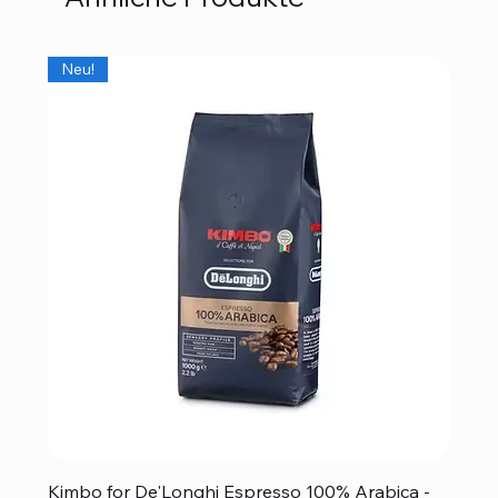
Neu!
Kimbo for De'Longhi Espresso 100% Arabica -