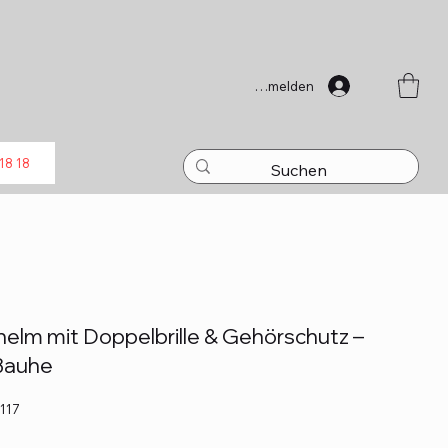
Anmelden
18 18
helm mit Doppelbrille & Gehörschutz –
Bauhe
117