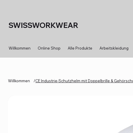
SWISSWORKWEAR
Willkommen
Online Shop
Alle Produkte
Arbeitskleidung
Willkommen
/
CE Industrie-Schutzhelm mit Doppelbrille & Gehörsc