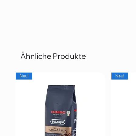
Ähnliche Produkte
Neu!
Neu!