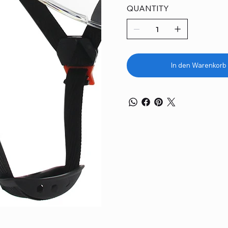
QUANTITY
In den Warenkorb