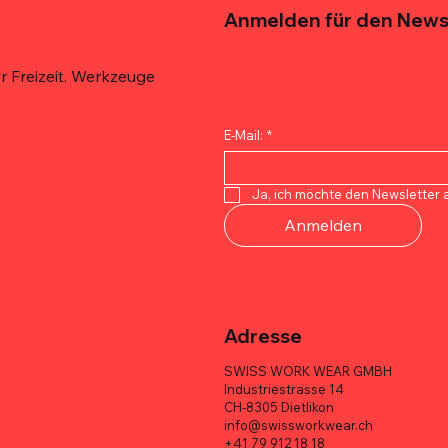
Anmelden für den News
 Freizeit. Werkzeuge
E-Mail:
*
Schnellansicht
Schnellansicht
Schnellansicht
Schnellansicht
Schnellansicht
Schnellansicht
 De'Longhi Espresso 100%
 Techniker-
 Quicklock
ECHTER ITALIENISCHER E
MELOTOUGH Tischler-Werkz
TOOLSTACK Elektrikertasche
Ja, ich möchte den Newsletter 
6er Box
asche – 10 Taschen
sche – Multi-Pocket, Heavy-
er Vorteilspaket
– 10 Taschen, 1680D, robust
Multifunktional, robust, groß
Anmelden
Preis
Preis
Preis
CHF 113.70
CHF 71.00
CHF 95.00
Adresse
SWISS WORK WEAR GMBH
Industriestrasse 14
CH-8305 Dietlikon
info@swissworkwear.ch
+41 79 912 18 18