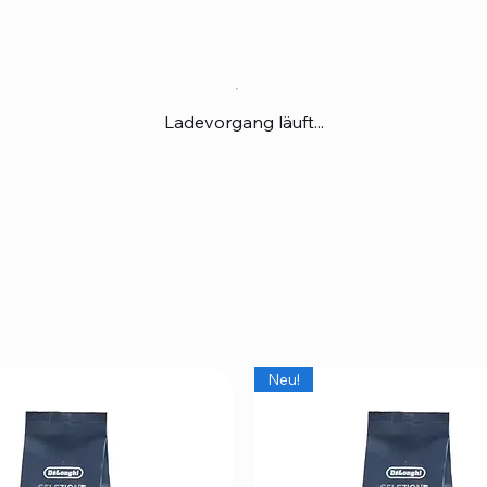
Ladevorgang läuft...
Neu!