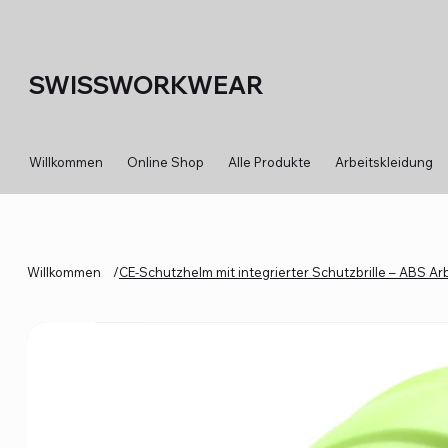
SWISSWORKWEAR
Willkommen
Online Shop
Alle Produkte
Arbeitskleidung
Willkommen
/
CE-Schutzhelm mit integrierter Schutzbrille – ABS A