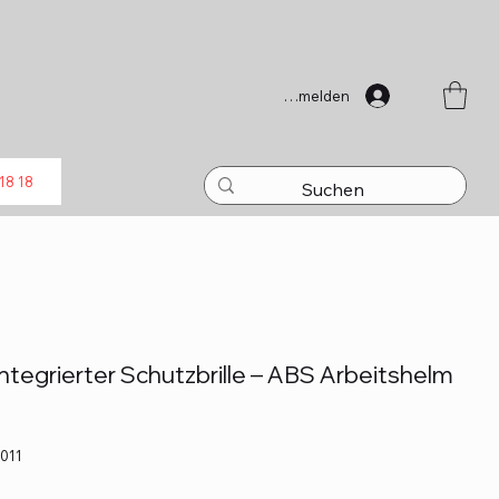
Anmelden
18 18
tegrierter Schutzbrille – ABS Arbeitshelm
011