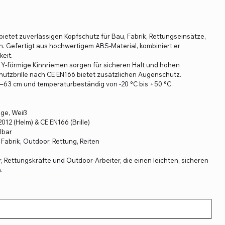
bietet zuverlässigen Kopfschutz für Bau, Fabrik, Rettungseinsätze,
n. Gefertigt aus hochwertigem ABS-Material, kombiniert er
keit.
 Y-förmige Kinnriemen sorgen für sicheren Halt und hohen
chutzbrille nach CE EN166 bietet zusätzlichen Augenschutz.
–63 cm und temperaturbeständig von -20 °C bis +50 °C.
nge, Weiß
12 (Helm) & CE EN166 (Brille)
lbar
abrik, Outdoor, Rettung, Reiten
, Rettungskräfte und Outdoor-Arbeiter, die einen leichten, sicheren
.