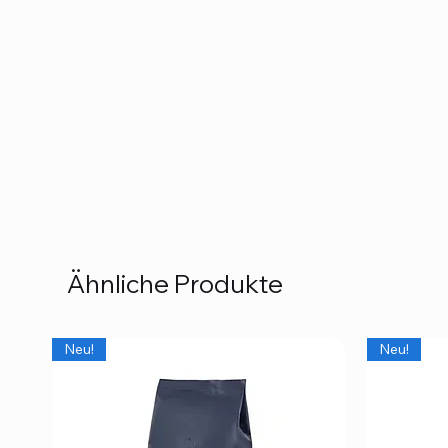
Ähnliche Produkte
Neu!
Neu!