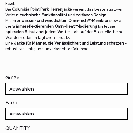
Fazit:
Die
Columbia Point Park Herrenjacke
vereint das Beste aus zwei
Welten:
technische Funktionalität
und
zeitloses Design
.
Mit ihrer
wasser- und winddichten Omni-Tech™-Membran
sowie
der
wärmereflektierenden Omni-Heat™-Isolierung
bietet sie
optimalen Schutz bei jedem Wetter
– ob auf der Baustelle, beim
Wandern oder im täglichen Einsatz.
Eine
Jacke für Männer, die Verlässlichkeit und Leistung schätzen
–
robust, vielseitig und unverkennbar Columbia.
Größe
Farbe
QUANTITY