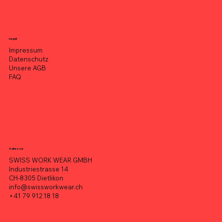
Legal
Impressum
Datenschutz
Unsere AGB
FAQ
Adresse
SWISS WORK WEAR GMBH
Industriestrasse 14
CH-8305 Dietlikon
info@swissworkwear.ch
+41 79 912 18 18