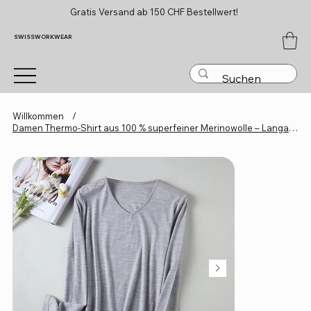
Gratis Versand ab 150 CHF Bestellwert!
SWISSWORKWEAR
Willkommen
/
Damen Thermo-Shirt aus 100 % superfeiner Merinowolle – Langarm-Baselayer mit V-