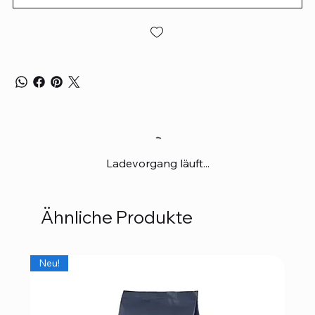
Ladevorgang läuft...
Ähnliche Produkte
Neu!