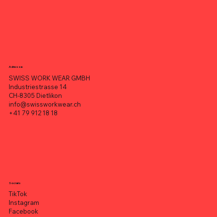
Adresse
SWISS WORK WEAR GMBH
Industriestrasse 14
CH-8305 Dietlikon
info@swissworkwear.ch
+41 79 912 18 18
Socials
TikTok
Instagram
Facebook