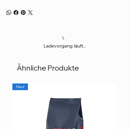
Ladevorgang läuft...
Ähnliche Produkte
Neu!