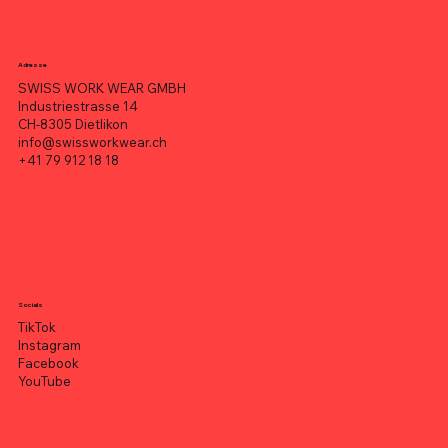
Adresse
SWISS WORK WEAR GMBH
Industriestrasse 14
CH-8305 Dietlikon
info@swissworkwear.ch
+41 79 912 18 18
Socials
TikTok
Instagram
Facebook
YouTube