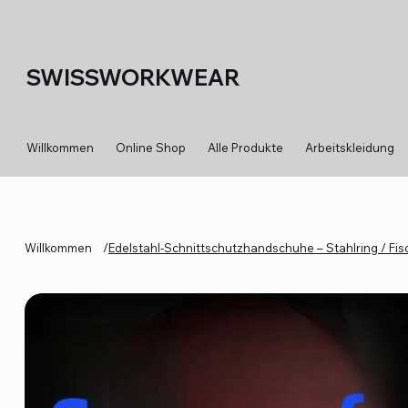
SWISSWORKWEAR
Willkommen
Online Shop
Alle Produkte
Arbeitskleidung
Willkommen
/
Edelstahl-Schnittschutzhandschuhe – Stahlring / F