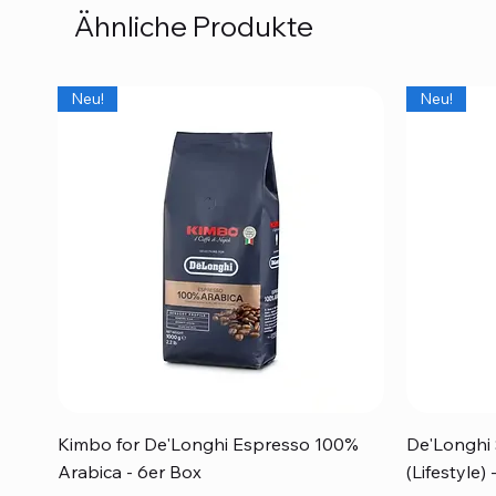
Ähnliche Produkte
Neu!
Neu!
Schnellansicht
Kimbo for De'Longhi Espresso 100%
De'Longhi 
Arabica - 6er Box
(Lifestyle)