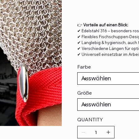
👉
Vorteile auf einen Blick:
✔ Edelstahl 316 – besonders rost
✔ Flexibles Fischschuppen-Desi
✔ Langlebig & hygienisch, auch
✔ Verschiedene Längen für opt
✔ Universell einsetzbar im Arbei
Farbe
Größe
QUANTITY