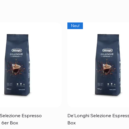
Neu!
Schnellansicht
Schnellansicht
Selezione Espresso
De'Longhi Selezione Espress
 - 6er Box
Box