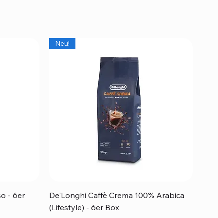
Neu!
Schnellansicht
o - 6er
De'Longhi Caffè Crema 100% Arabica
(Lifestyle) - 6er Box