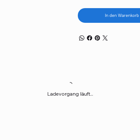
In den Warenkorb
Ladevorgang läuft...