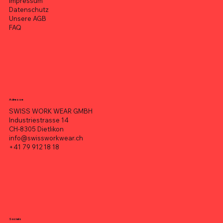
Impressum
Datenschutz
Unsere AGB
FAQ
Adresse
SWISS WORK WEAR GMBH
Industriestrasse 14
CH-8305 Dietlikon
info@swissworkwear.ch
+41 79 912 18 18
Socials