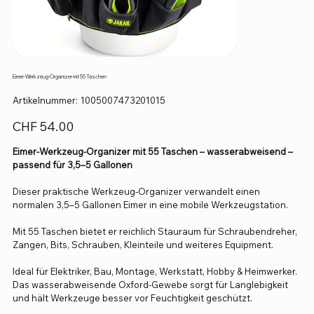
Eimer-Werkzeug-Organizer mit 55 Taschen
Artikelnummer:
Artikelnummer:
1005007473201015
1005007473201015
Preis
CHF 54.00
Eimer-Werkzeug-Organizer mit 55 Taschen – wasserabweisend –
passend für 3,5–5 Gallonen
Dieser praktische Werkzeug-Organizer verwandelt einen
normalen 3,5–5 Gallonen Eimer in eine mobile Werkzeugstation.
Mit 55 Taschen bietet er reichlich Stauraum für Schraubendreher,
Zangen, Bits, Schrauben, Kleinteile und weiteres Equipment.
Ideal für Elektriker, Bau, Montage, Werkstatt, Hobby & Heimwerker.
Das wasserabweisende Oxford-Gewebe sorgt für Langlebigkeit
und hält Werkzeuge besser vor Feuchtigkeit geschützt.