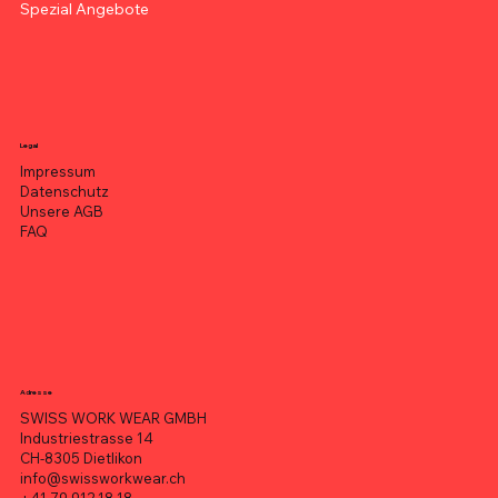
Spezial Angebote
Legal
Impressum
Datenschutz
Unsere AGB
FAQ
Adresse
SWISS WORK WEAR GMBH
Industriestrasse 14
CH-8305 Dietlikon
info@swissworkwear.ch
+41 79 912 18 18