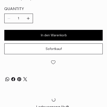
QUANTITY
In den Warenkorb
Sofortkauf
Ladevorgang läuft...