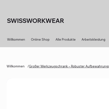
SWISSWORKWEAR
Willkommen
Online Shop
Alle Produkte
Arbeitskleidung
Willkommen
/
Großer Werkzeugschrank – Robuster Aufbewahrungs