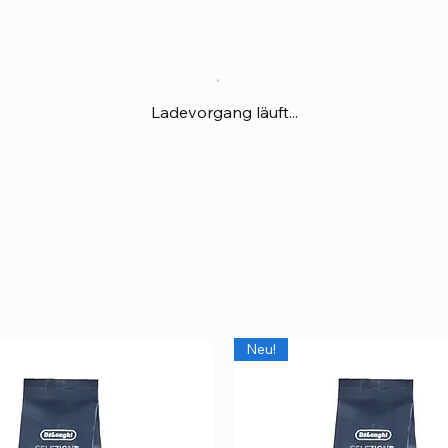
Ladevorgang läuft...
Neu!