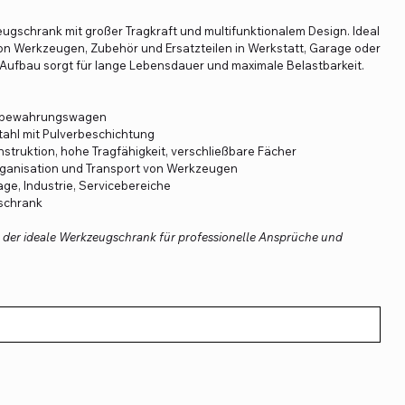
ugschrank mit großer Tragkraft und multifunktionalem Design. Ideal
on Werkzeugen, Zubehör und Ersatzteilen in Werkstatt, Garage oder
 Aufbau sorgt für lange Lebensdauer und maximale Belastbarkeit.
fbewahrungswagen
ahl mit Pulverbeschichtung
struktion, hohe Tragfähigkeit, verschließbare Fächer
anisation und Transport von Werkzeugen
ge, Industrie, Servicebereiche
schrank
– der ideale Werkzeugschrank für professionelle Ansprüche und