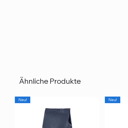
Ähnliche Produkte
Neu!
Neu!