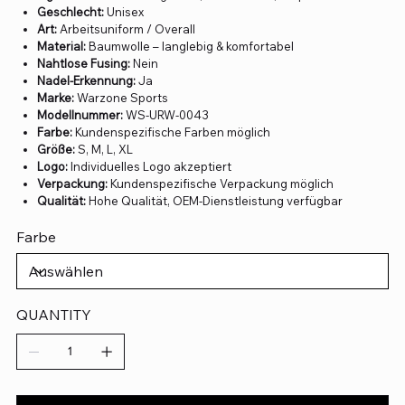
Geschlecht:
Unisex
Art:
Arbeitsuniform / Overall
Material:
Baumwolle – langlebig & komfortabel
Nahtlose Fusing:
Nein
Nadel-Erkennung:
Ja
Marke:
Warzone Sports
Modellnummer:
WS-URW-0043
Farbe:
Kundenspezifische Farben möglich
Größe:
S, M, L, XL
Logo:
Individuelles Logo akzeptiert
Verpackung:
Kundenspezifische Verpackung möglich
Qualität:
Hohe Qualität, OEM-Dienstleistung verfügbar
Farbe
QUANTITY