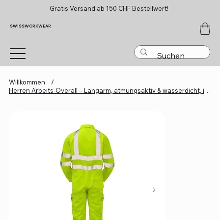
Gratis Versand ab 150 CHF Bestellwert!
SWISSWORKWEAR
Willkommen
/
Herren Arbeits-Overall – Langarm, atmungsaktiv & wasserdicht, individuell mit L