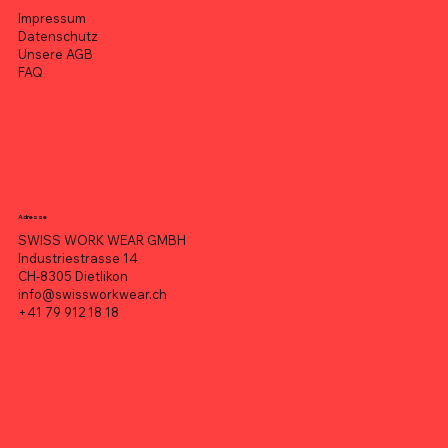
Impressum
Datenschutz
Unsere AGB
FAQ
Adresse
SWISS WORK WEAR GMBH
Industriestrasse 14
CH-8305 Dietlikon
info@swissworkwear.ch
+41 79 912 18 18