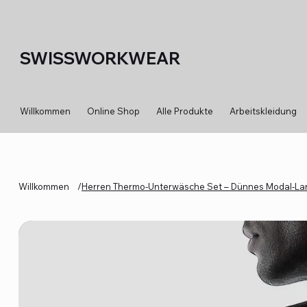
SWISSWORKWEAR
Willkommen
Online Shop
Alle Produkte
Arbeitskleidung
Willkommen
/
Herren Thermo-Unterwäsche Set – Dünnes Modal-Lan