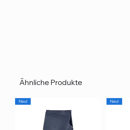
Ähnliche Produkte
Neu!
Neu!