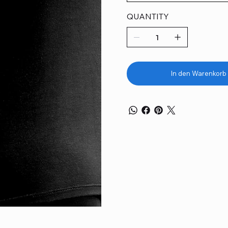
QUANTITY
In den Warenkorb