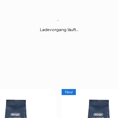
Ladevorgang läuft...
Neu!