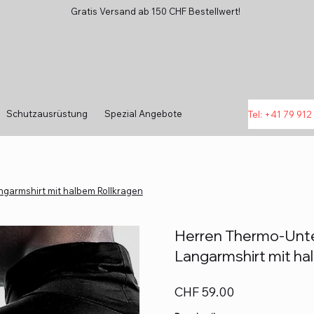
Gratis Versand ab 150 CHF Bestellwert!
Schutzausrüstung
Spezial Angebote
Tel: +41 79 912 
garmshirt mit halbem Rollkragen
Herren Thermo-Unte
Langarmshirt mit ha
Preis
CHF 59.00