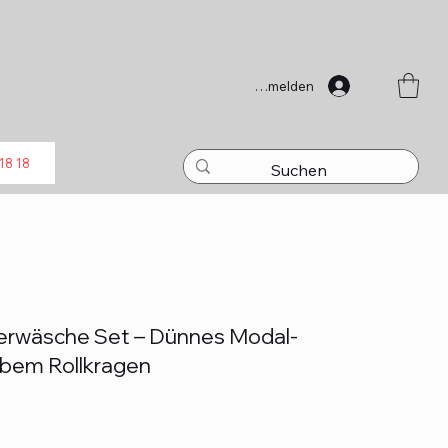
Anmelden
18 18
rwäsche Set – Dünnes Modal-
lbem Rollkragen