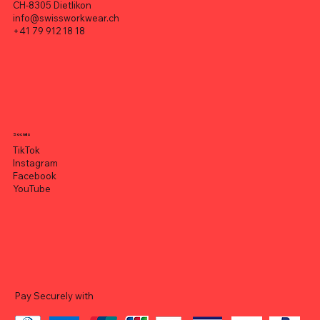
CH-8305 Dietlikon
info@swissworkwear.ch
+41 79 912 18 18
Socials
TikTok
Instagram
Facebook
YouTube
Pay Securely with