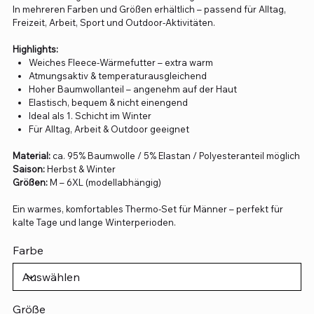
In mehreren Farben und Größen erhältlich – passend für Alltag,
Freizeit, Arbeit, Sport und Outdoor-Aktivitäten.
Highlights:
Weiches Fleece-Wärmefutter – extra warm
Atmungsaktiv & temperaturausgleichend
Hoher Baumwollanteil – angenehm auf der Haut
Elastisch, bequem & nicht einengend
Ideal als 1. Schicht im Winter
Für Alltag, Arbeit & Outdoor geeignet
Material:
ca. 95% Baumwolle / 5% Elastan / Polyesteranteil möglich
Saison:
Herbst & Winter
Größen:
M – 6XL (modellabhängig)
Ein warmes, komfortables Thermo-Set für Männer – perfekt für
kalte Tage und lange Winterperioden.
Farbe
Größe