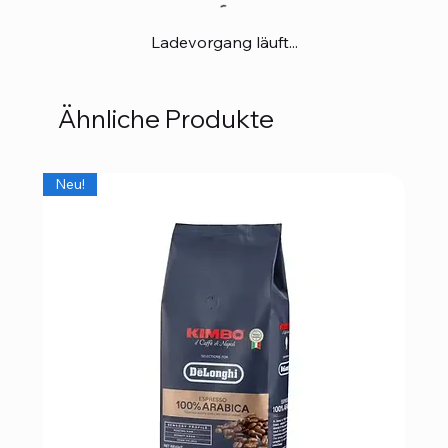
Ladevorgang läuft...
Ähnliche Produkte
Neu!