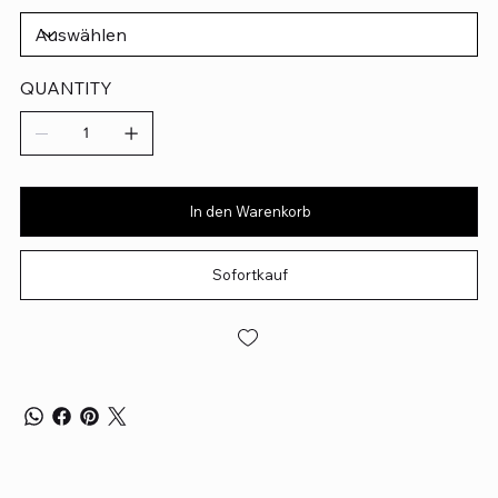
QUANTITY
In den Warenkorb
Sofortkauf