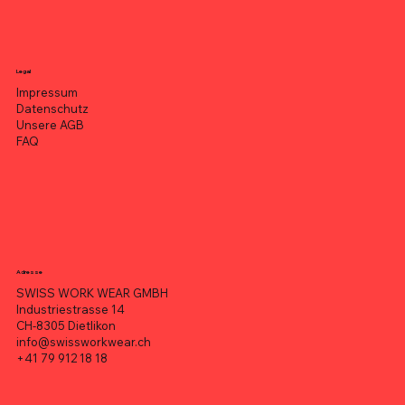
Legal
Impressum
Datenschutz
Unsere AGB
FAQ
Adresse
SWISS WORK WEAR GMBH
Industriestrasse 14
CH-8305 Dietlikon
info@swissworkwear.ch
+41 79 912 18 18