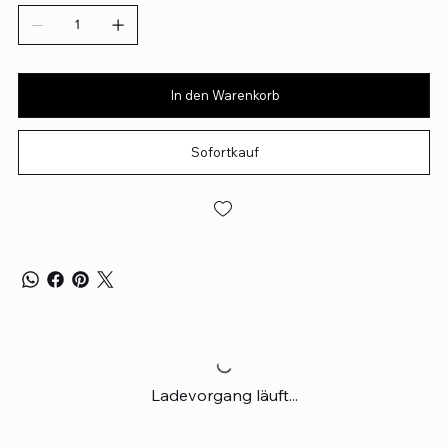
In den Warenkorb
Sofortkauf
Ladevorgang läuft...