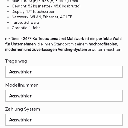
Maße: 1000 (H) × 438 (B) × 540 (T) mm
Gewicht: 52 kg (netto) / 45,8 kg (brutto)
Display: 17" Touchscreen
Netzwerk: WLAN, Ethernet, 4G LTE
Farbe: Schwarz
Garantie: 1 Jahr
👉 Dieser
24/7-Kaffeeautomat mit Mahlwerk
ist die
perfekte Wahl
für Unternehmen
, die ihren Standort mit einem
hochprofitablen,
modernen und zuverlässigen Vending-System
erweitern möchten.
Trage weg
Modellnummer
Zahlung System