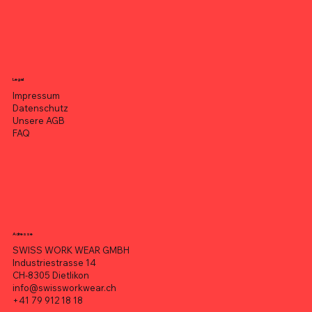
Legal
Impressum
Datenschutz
Unsere AGB
FAQ
Adresse
SWISS WORK WEAR GMBH
Industriestrasse 14
CH-8305 Dietlikon
info@swissworkwear.ch
+41 79 912 18 18