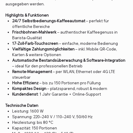
ausgegeben werden.
Highlights & Funktionen
24/7 Selbstbedienungs-Kaffeeautomat
– perfekt für
öffentliche Bereiche
Frischbohnen-Mahlwerk
– authentischer Kaffeegenuss in
Barista-Qualität
17-Zoll-Farb-Touchscreen
– einfache, moderne Bedienung
Vielfältige Zahlungsmöglichkeiten
– inkl. Mobile QR-Code,
Karten & weitere Optionen
Automatische Bestandsüberwachung & Software-Integration
– ideal für den professionellen Betrieb
Remote-Management
– per WLAN, Ethernet oder 4G LTE
steuerbar
Hohe Effizienz
– bis zu 150 Portionen pro Füllung
Kompaktes Design
– platzsparend, robust & modern
Kundendienst
: 1 Jahr Garantie + Online-Support
Technische Daten
Leistung: 1600 W
Spannung: 220–240 V / 110–240 V, 50/60 Hz
Heizleistung: bis 80 °C
Kapazität: 150 Portionen