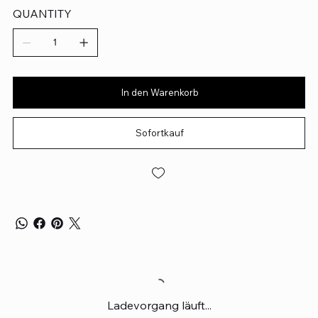
QUANTITY
In den Warenkorb
Sofortkauf
Ladevorgang läuft...