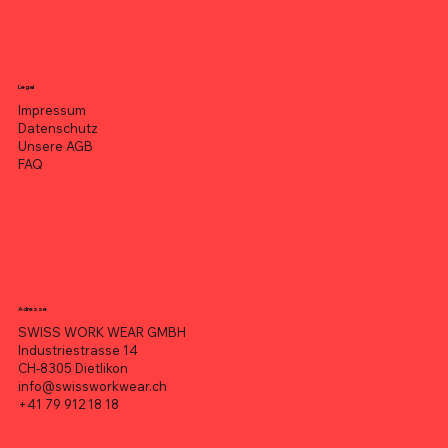
Legal
Impressum
Datenschutz
Unsere AGB
FAQ
Adresse
SWISS WORK WEAR GMBH
Industriestrasse 14
CH-8305 Dietlikon
info@swissworkwear.ch
+41 79 912 18 18