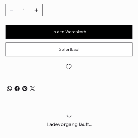
In den Warenkorb
Sofortkauf
Ladevorgang läuft...