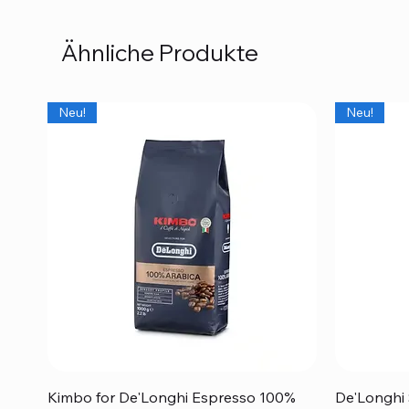
Ähnliche Produkte
Neu!
Neu!
Schnellansicht
Kimbo for De'Longhi Espresso 100%
De'Longhi 