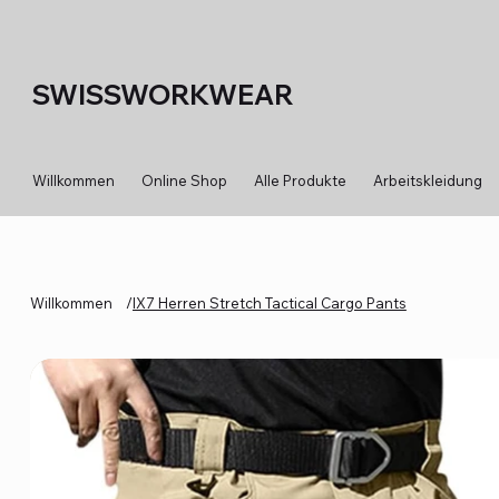
SWISSWORKWEAR
Willkommen
Online Shop
Alle Produkte
Arbeitskleidung
Willkommen
/
IX7 Herren Stretch Tactical Cargo Pants