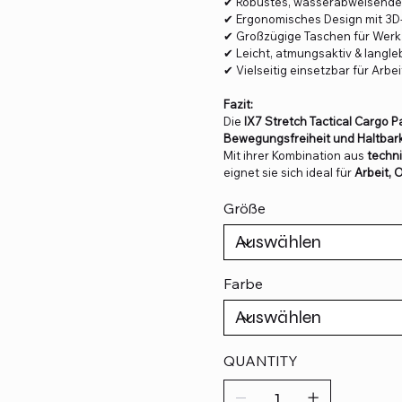
✔ Robustes, wasserabweisende
✔ Ergonomisches Design mit 3D
✔ Großzügige Taschen für Wer
✔ Leicht, atmungsaktiv & langle
✔ Vielseitig einsetzbar für Arbeit
Fazit:
Die
IX7 Stretch Tactical Cargo P
Bewegungsfreiheit und Haltbark
Mit ihrer Kombination aus
techn
eignet sie sich ideal für
Arbeit, 
Größe
Farbe
QUANTITY