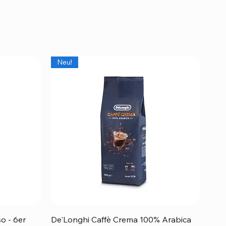
Neu!
Schnellansicht
o - 6er
De'Longhi Caffè Crema 100% Arabica