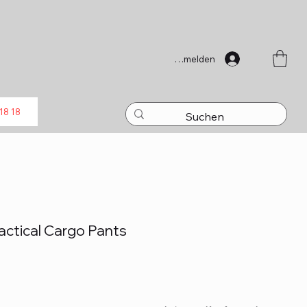
Anmelden
18 18
actical Cargo Pants