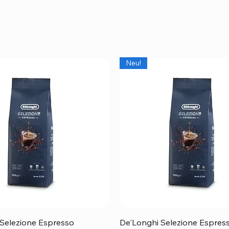
Neu!
Schnellansicht
Schnellansicht
Selezione Espresso
De'Longhi Selezione Espress