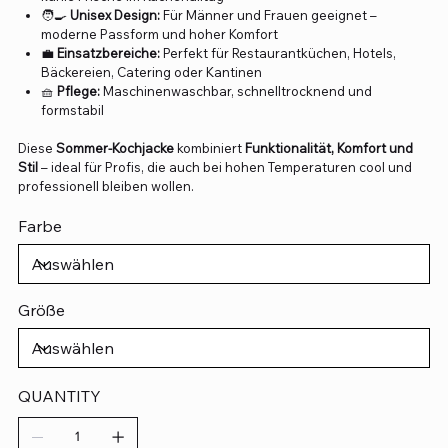
🧑‍🍳
Unisex Design:
Für Männer und Frauen geeignet –
moderne Passform und hoher Komfort
💼
Einsatzbereiche:
Perfekt für Restaurantküchen, Hotels,
Bäckereien, Catering oder Kantinen
🧺
Pflege:
Maschinenwaschbar, schnelltrocknend und
formstabil
Diese
Sommer-Kochjacke
kombiniert
Funktionalität, Komfort und
Stil
– ideal für Profis, die auch bei hohen Temperaturen cool und
professionell bleiben wollen.
Farbe
Größe
QUANTITY