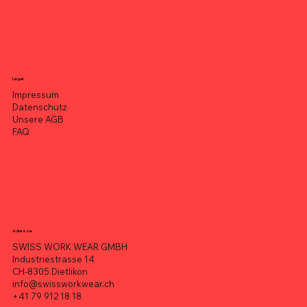
Legal
Impressum
Datenschutz
Unsere AGB
FAQ
Adresse
SWISS WORK WEAR GMBH
Industriestrasse 14
CH-8305 Dietlikon
info@swissworkwear.ch
+41 79 912 18 18