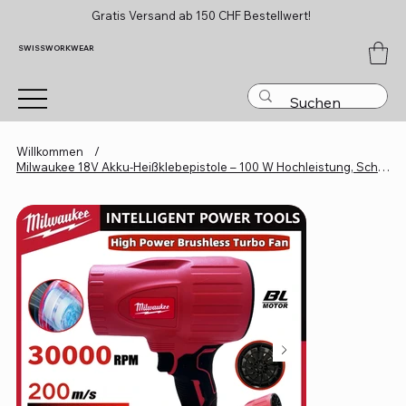
Gratis Versand ab 150 CHF Bestellwert!
SWISSWORKWEAR
Willkommen
/
Milwaukee 18V Akku-Heißklebepistole – 100 W Hochleistung, Schnellaufheizung & P