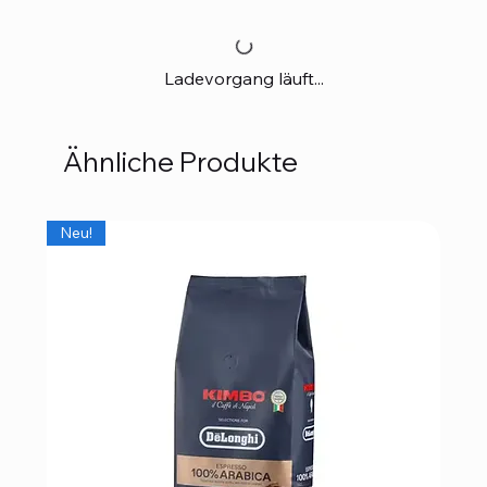
Ladevorgang läuft...
Ähnliche Produkte
Neu!