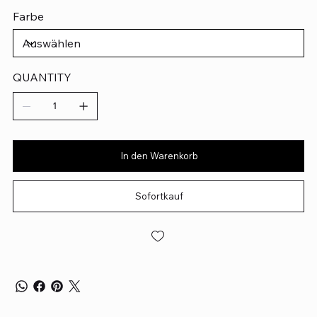
Farbe
QUANTITY
In den Warenkorb
Sofortkauf