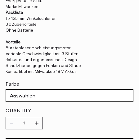
Energiequelle Akku
Marke Milwaukee
Packliste
1 x 125 mm Winkelschleifer
3 x Zubehörteile
Ohne Batterie
Vorteile
Bürstenloser Hochleistungsmotor
Variable Geschwindigkeit mit 3 Stufen
Robustes und ergonomisches Design
Schutzhaube gegen Funken und Staub
Kompatibel mit Milwaukee 18 V Akkus
Farbe
QUANTITY