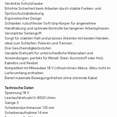
Verdickte Schutzhaube
Erhöhte Sicherheit beim Arbeiten durch stabile Funken- und
Spritzschutzabdeckung.
Ergonomisches Design
Schlanker, rutschfester Soft-Grip-Körper für angenehme
Handhabung und optimale Kontrolle bei längeren Arbeitsphasen.
Verstärkter Seitengriff
Sorgt für stabilen Halt und präzises Arbeiten mit beiden Händen,
ideal zum Schleifen, Polieren und Trennen.
Drei Geschwindigkeitsstufen
Variable Drehzahl für unterschiedliche Materialien und
Anwendungen, perfekt für Metall, Stein, Kunststoff oder Holz.
Kabellos und flexibel
Kompatibel mit Milwaukee 18 V Lithium-Ionen-Akkus, Akku nicht im
Lieferumfang enthalten.
Bietet maximale Bewegungsfreiheit ohne störende Kabel.
Technische Daten
Spannung 18 V
Leerlaufdrehzahl 0–8500 U/min
Gänge 3
Scheibendurchmesser 125 mm
Scheibenaufnahme 14 mm