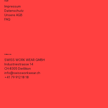
Legal
Impressum
Datenschutz
Unsere AGB
FAQ
Adresse
SWISS WORK WEAR GMBH
Industriestrasse 14
CH-8305 Dietlikon
info@swissworkwear.ch
+41 79 912 18 18