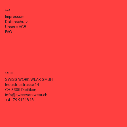
Legal
Impressum
Datenschutz
Unsere AGB
FAQ
Adresse
SWISS WORK WEAR GMBH
Industriestrasse 14
CH-8305 Dietlikon
info@swissworkwear.ch
+41 79 912 18 18