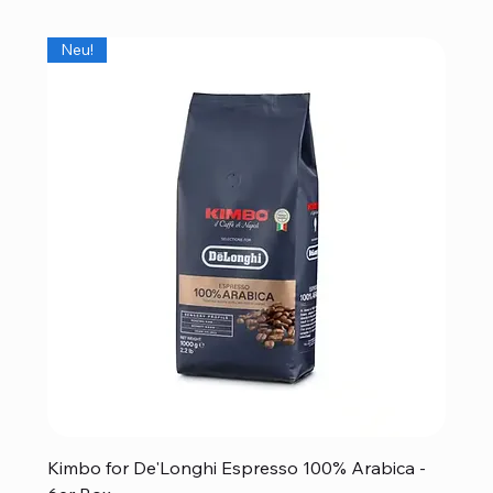
Neu!
Kimbo for De'Longhi Espresso 100% Arabica -