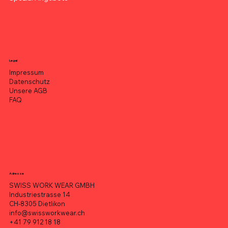
Legal
Impressum
Datenschutz
Unsere AGB
FAQ
Adresse
SWISS WORK WEAR GMBH
Industriestrasse 14
CH-8305 Dietlikon
info@swissworkwear.ch
+41 79 912 18 18