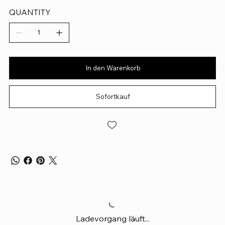
QUANTITY
In den Warenkorb
Sofortkauf
Ladevorgang läuft...