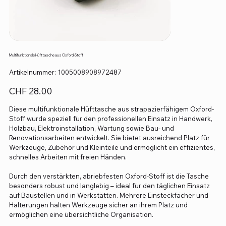
Multifunktionale Hüfttasche aus Oxford-Stoff
Artikelnummer:
Artikelnummer:
1005008908972487
1005008908972487
Preis
CHF 28.00
Diese multifunktionale Hüfttasche aus strapazierfähigem Oxford-
Stoff wurde speziell für den professionellen Einsatz in Handwerk,
Holzbau, Elektroinstallation, Wartung sowie Bau- und
Renovationsarbeiten entwickelt. Sie bietet ausreichend Platz für
Werkzeuge, Zubehör und Kleinteile und ermöglicht ein effizientes,
schnelles Arbeiten mit freien Händen.
Durch den verstärkten, abriebfesten Oxford-Stoff ist die Tasche
besonders robust und langlebig – ideal für den täglichen Einsatz
auf Baustellen und in Werkstätten. Mehrere Einsteckfächer und
Halterungen halten Werkzeuge sicher an ihrem Platz und
ermöglichen eine übersichtliche Organisation.