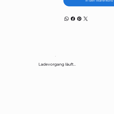
In den Warenkorb
Ladevorgang läuft...