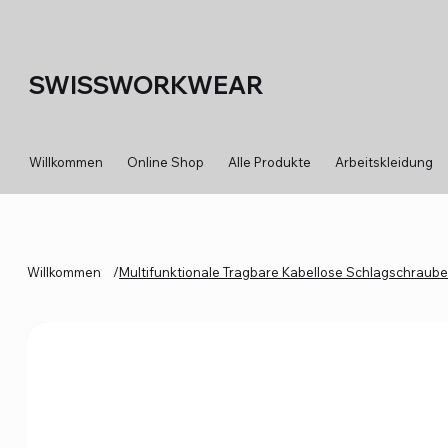
SWISSWORKWEAR
Willkommen
Online Shop
Alle Produkte
Arbeitskleidung
Willkommen
/
Multifunktionale Tragbare Kabellose Schlagschraube