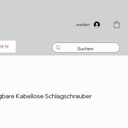
Anmelden
18 18
agbare Kabellose Schlagschrauber