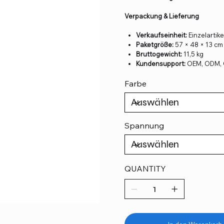
Verpackung & Lieferung
Verkaufseinheit:
Einzelartike
Paketgröße:
57 × 48 × 13 cm
Bruttogewicht:
11,5 kg
Kundensupport:
OEM, ODM, 
Farbe
Spannung
QUANTITY