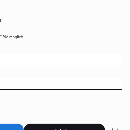
l
OBM möglich