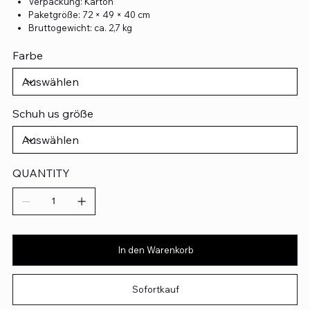
Verpackung: Karton
Paketgröße: 72 × 49 × 40 cm
Bruttogewicht: ca. 2,7 kg
Farbe
Schuh us größe
QUANTITY
In den Warenkorb
Sofortkauf