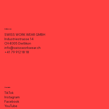
Adresse
SWISS WORK WEAR GMBH
Industriestrasse 14
CH-8305 Dietlikon
info@swissworkwear.ch
+41 79 912 18 18
Socials
TikTok
Instagram
Facebook
YouTube