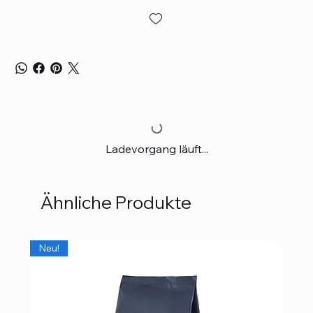
Ladevorgang läuft...
Ähnliche Produkte
Neu!