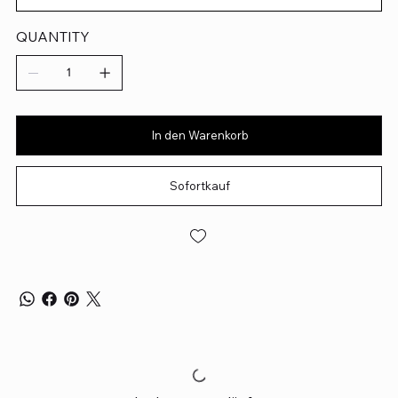
QUANTITY
In den Warenkorb
Sofortkauf