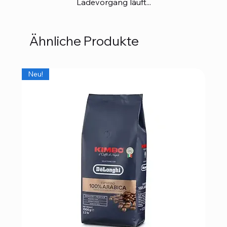
Ladevorgang läuft...
Ähnliche Produkte
Neu!