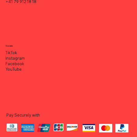
+41 79 912 18 18
Socials
TikTok
Instagram
Facebook
YouTube
Pay Securely with