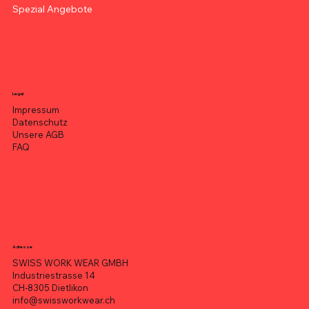
Spezial Angebote
Legal
Impressum
Datenschutz
Unsere AGB
FAQ
Adresse
SWISS WORK WEAR GMBH
Industriestrasse 14
CH-8305 Dietlikon
info@swissworkwear.ch