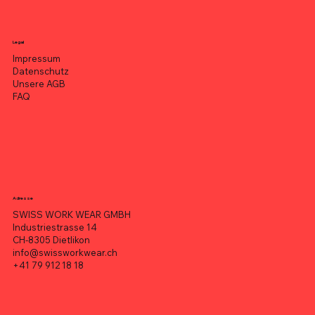
Legal
Impressum
Datenschutz
Unsere AGB
FAQ
Adresse
SWISS WORK WEAR GMBH
Industriestrasse 14
CH-8305 Dietlikon
info@swissworkwear.ch
+41 79 912 18 18