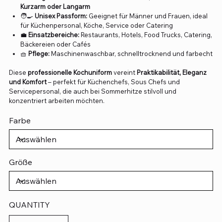
Kurzarm oder Langarm
🧑‍🍳
Unisex Passform:
Geeignet für Männer und Frauen, ideal
für Küchenpersonal, Köche, Service oder Catering
💼
Einsatzbereiche:
Restaurants, Hotels, Food Trucks, Catering,
Bäckereien oder Cafés
🧺
Pflege:
Maschinenwaschbar, schnelltrocknend und farbecht
Diese
professionelle Kochuniform
vereint
Praktikabilität, Eleganz
und Komfort
– perfekt für Küchenchefs, Sous Chefs und
Servicepersonal, die auch bei Sommerhitze stilvoll und
konzentriert arbeiten möchten.
Farbe
Größe
QUANTITY