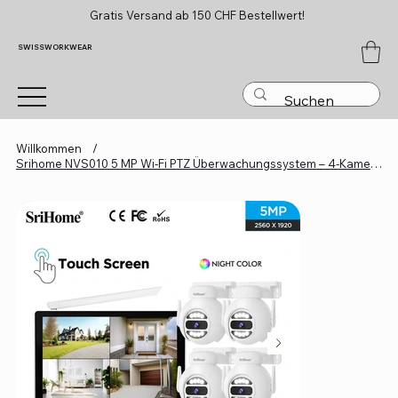
Gratis Versand ab 150 CHF Bestellwert!
SWISSWORKWEAR
Willkommen
/
Srihome NVS010 5 MP Wi-Fi PTZ Überwachungssystem – 4-Kamera-Set mit 10,1″ Touch