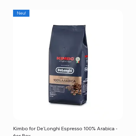
Neu!
Kimbo for De'Longhi Espresso 100% Arabica -
6er Box