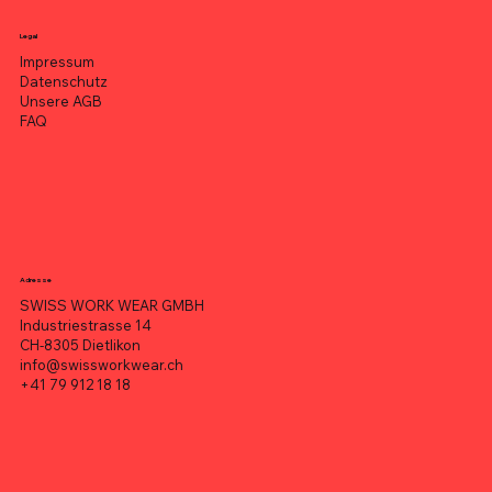
Legal
Impressum
Datenschutz
Unsere AGB
FAQ
Adresse
SWISS WORK WEAR GMBH
Industriestrasse 14
CH-8305 Dietlikon
info@swissworkwear.ch
+41 79 912 18 18