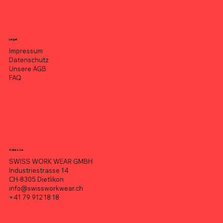
Legal
Impressum
Datenschutz
Unsere AGB
FAQ
Adresse
SWISS WORK WEAR GMBH
Industriestrasse 14
CH-8305 Dietlikon
info@swissworkwear.ch
+41 79 912 18 18