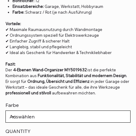
Bohrlöcher:
12
Einsatzbereiche:
Garage, Werkstatt, Hobbyraum
Farbe:
Schwarz / Rot (je nach Ausführung)
Vorteile:
✔ Maximale Raumausnutzung durch Wandmontage
✔ Ordnungssystem speziell für Elektrowerkzeuge
✔ Einfacher Zugriff & sicherer Halt
✔ Langlebig, stabil und pflegeleicht
✔ Ideal als Geschenk für Handwerker & Technikliebhaber
Fazit:
Der
4-Ebenen Wand-Organizer MY5019632
ist die perfekte
Kombination aus
Funktionalität, Stabilität und modernem Design
.
Er sorgt für
Ordnung, Übersicht und Effizienz
in jeder Garage oder
Werkstatt – das ideale Geschenk für alle, die ihre Werkzeuge
professionell und stilvoll
aufbewahren möchten.
Farbe
QUANTITY