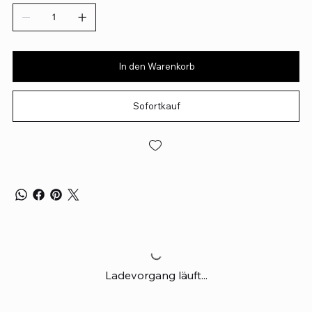
In den Warenkorb
Sofortkauf
Ladevorgang läuft...