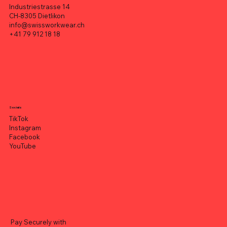
Industriestrasse 14
CH-8305 Dietlikon
info@swissworkwear.ch
+41 79 912 18 18
Socials
TikTok
Instagram
Facebook
YouTube
Pay Securely with