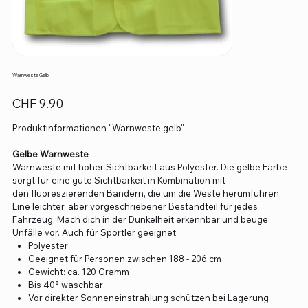
Warnweste Gelb
Preis
CHF 9.90
Produktinformationen "Warnweste gelb"
Gelbe Warnweste
Warnweste mit hoher Sichtbarkeit aus Polyester. Die gelbe Farbe
sorgt für eine gute Sichtbarkeit in Kombination mit
den fluoreszierenden Bändern, die um die Weste herumführen.
Eine leichter, aber vorgeschriebener Bestandteil für jedes
Fahrzeug. Mach dich in der Dunkelheit erkennbar und beuge
Unfälle vor. Auch für Sportler geeignet.
Polyester
Geeignet für Personen zwischen 188 - 206 cm
Gewicht: ca. 120 Gramm
Bis 40° waschbar
Vor direkter Sonneneinstrahlung schützen bei Lagerung