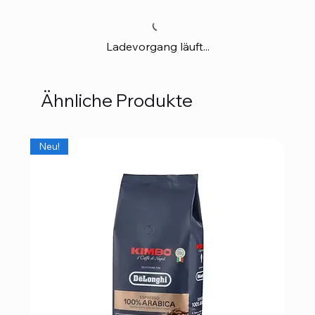
Ladevorgang läuft...
Ähnliche Produkte
Neu!