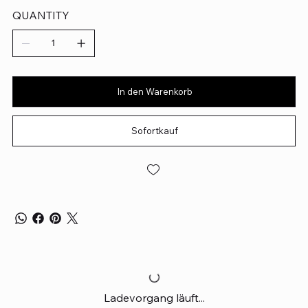
QUANTITY
In den Warenkorb
Sofortkauf
Ladevorgang läuft...