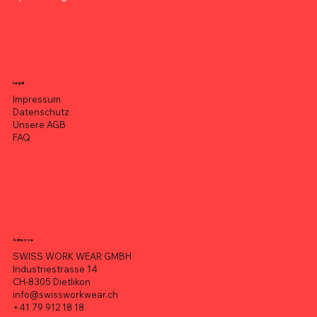
Legal
Impressum
Datenschutz
Unsere AGB
FAQ
Adresse
SWISS WORK WEAR GMBH
Industriestrasse 14
CH-8305 Dietlikon
info@swissworkwear.ch
+41 79 912 18 18