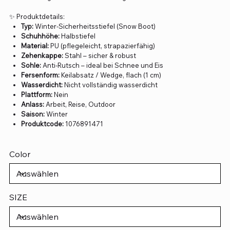
✨ Produktdetails:
Typ:
Winter-Sicherheitsstiefel (Snow Boot)
Schuhhöhe:
Halbstiefel
Material:
PU (pflegeleicht, strapazierfähig)
Zehenkappe:
Stahl – sicher & robust
Sohle:
Anti-Rutsch – ideal bei Schnee und Eis
Fersenform:
Keilabsatz / Wedge, flach (1 cm)
Wasserdicht:
Nicht vollständig wasserdicht
Plattform:
Nein
Anlass:
Arbeit, Reise, Outdoor
Saison:
Winter
Produktcode:
1076891471
Color
SIZE