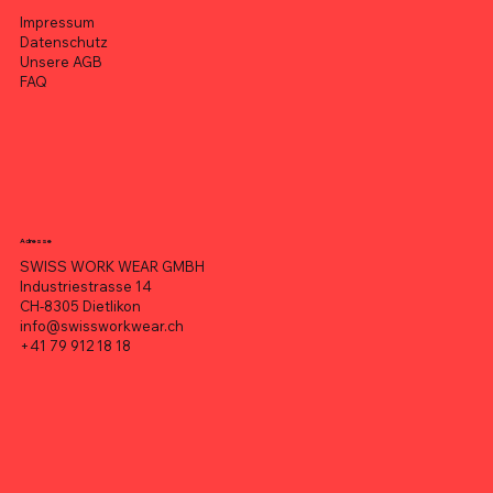
Impressum
Datenschutz
Unsere AGB
FAQ
Adresse
SWISS WORK WEAR GMBH
Industriestrasse 14
CH-8305 Dietlikon
info@swissworkwear.ch
+41 79 912 18 18