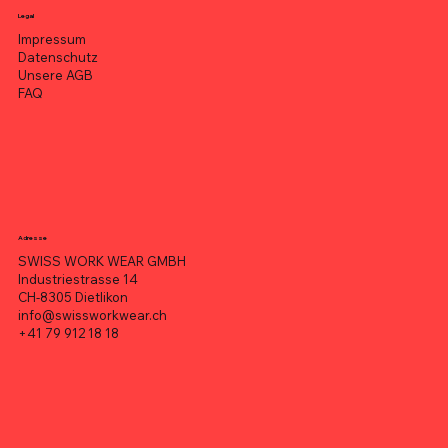
Legal
Impressum
Datenschutz
Unsere AGB
FAQ
Adresse
SWISS WORK WEAR GMBH
Industriestrasse 14
CH-8305 Dietlikon
info@swissworkwear.ch
+41 79 912 18 18