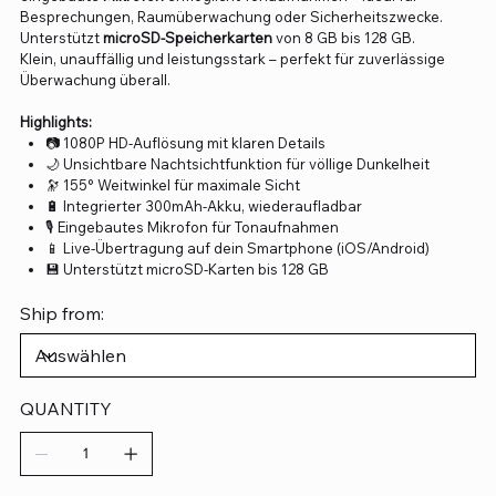
Besprechungen, Raumüberwachung oder Sicherheitszwecke.
Unterstützt
microSD-Speicherkarten
von 8 GB bis 128 GB.
Klein, unauffällig und leistungsstark – perfekt für zuverlässige
Überwachung überall.
Highlights:
📷 1080P HD-Auflösung mit klaren Details
🌙 Unsichtbare Nachtsichtfunktion für völlige Dunkelheit
🔭 155° Weitwinkel für maximale Sicht
🔋 Integrierter 300mAh-Akku, wiederaufladbar
🎙️ Eingebautes Mikrofon für Tonaufnahmen
📱 Live-Übertragung auf dein Smartphone (iOS/Android)
💾 Unterstützt microSD-Karten bis 128 GB
Ship from:
QUANTITY