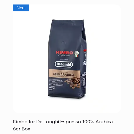
Neu!
Kimbo for De'Longhi Espresso 100% Arabica -
6er Box