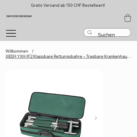
Gratis Versand ab 150 CHF Bestellwert!
SWISSWORKWEAR
Willkommen
/
XIEEH YXH-1F2 Klappbare Rettungsbahre – Tragbare Krankenhaus- & Erste-Hilfe-Tra