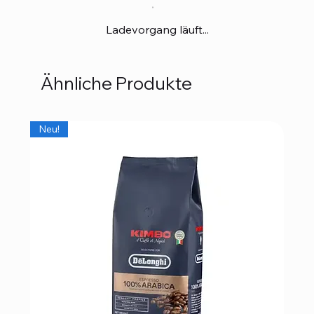
Ladevorgang läuft...
Ähnliche Produkte
Neu!