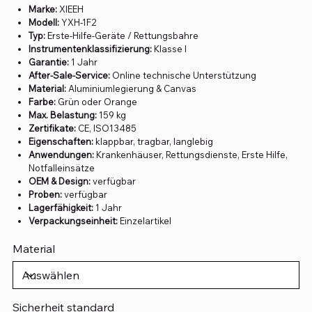
Marke:
XIEEH
Modell:
YXH-1F2
Typ:
Erste-Hilfe-Geräte / Rettungsbahre
Instrumentenklassifizierung:
Klasse I
Garantie:
1 Jahr
After-Sale-Service:
Online technische Unterstützung
Material:
Aluminiumlegierung & Canvas
Farbe:
Grün oder Orange
Max. Belastung:
159 kg
Zertifikate:
CE, ISO13485
Eigenschaften:
klappbar, tragbar, langlebig
Anwendungen:
Krankenhäuser, Rettungsdienste, Erste Hilfe,
Notfalleinsätze
OEM & Design:
verfügbar
Proben:
verfügbar
Lagerfähigkeit:
1 Jahr
Verpackungseinheit:
Einzelartikel
Material
Sicherheit standard