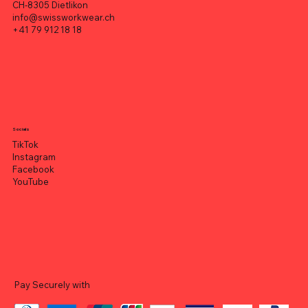
CH-8305 Dietlikon
info@swissworkwear.ch
+41 79 912 18 18
Socials
TikTok
Instagram
Facebook
YouTube
Pay Securely with