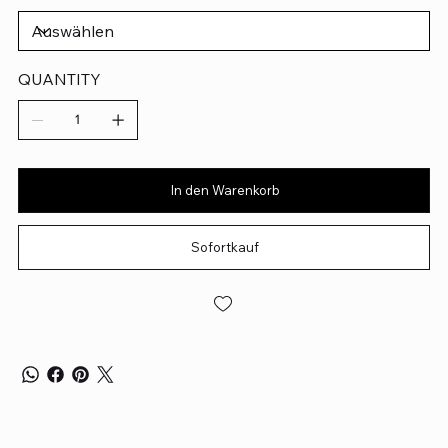
QUANTITY
In den Warenkorb
Sofortkauf