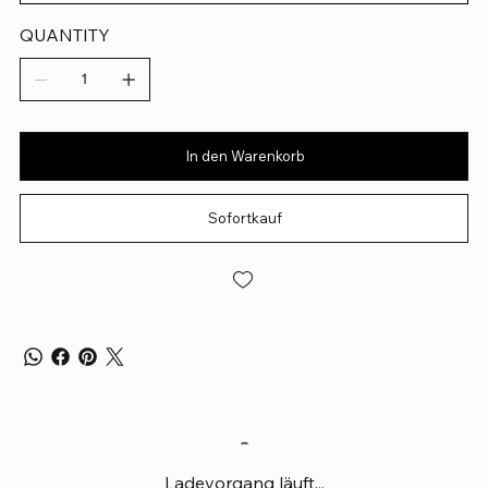
QUANTITY
In den Warenkorb
Sofortkauf
Ladevorgang läuft...