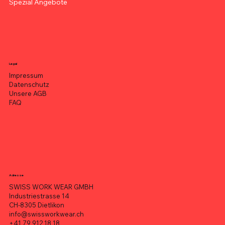
Spezial Angebote
Legal
Impressum
Datenschutz
Unsere AGB
FAQ
Adresse
SWISS WORK WEAR GMBH
Industriestrasse 14
CH-8305 Dietlikon
info@swissworkwear.ch
+41 79 912 18 18