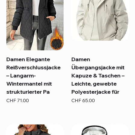
Damen Elegante
Damen
Reißverschlussjacke
Übergangsjacke mit
– Langarm-
Kapuze & Taschen –
Wintermantel mit
Leichte, gewebte
strukturierter Pa
Polyesterjacke für
Preis
Preis
CHF 71.00
CHF 65.00