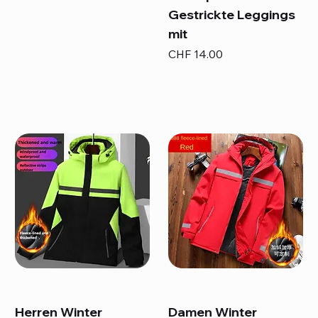
Gestrickte Leggings
mit
Preis
CHF 14.00
Herren Winter
Damen Winter