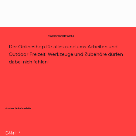
SWISS WORK WEAR
Der Onlineshop für alles rund ums Arbeiten und
Outdoor Freizeit. Werkzeuge und Zubehöre dürfen
dabei nich fehlen!
Anmelden für den Newsletter
E-Mail:
*