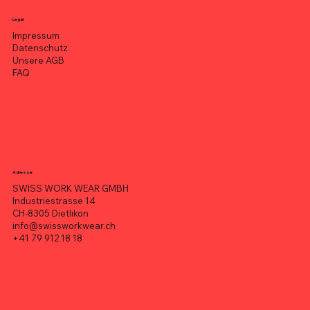
Legal
Impressum
Datenschutz
Unsere AGB
FAQ
Adresse
SWISS WORK WEAR GMBH
Industriestrasse 14
CH-8305 Dietlikon
info@swissworkwear.ch
+41 79 912 18 18