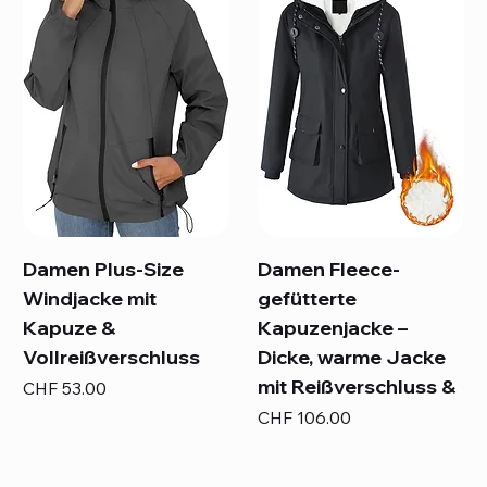
Damen Plus-Size
Damen Fleece-
Windjacke mit
gefütterte
Kapuze &
Kapuzenjacke –
Vollreißverschluss
Dicke, warme Jacke
mit Reißverschluss &
Preis
CHF 53.00
Preis
CHF 106.00