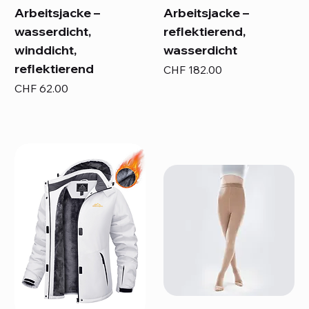
Arbeitsjacke –
Arbeitsjacke –
wasserdicht,
reflektierend,
winddicht,
wasserdicht
reflektierend
Preis
CHF 182.00
Preis
CHF 62.00