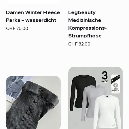
Damen Winter Fleece
Legbeauty
Parka – wasserdicht
Medizinische
Kompressions-
Preis
CHF 76.00
Strumpfhose
Preis
CHF 32.00