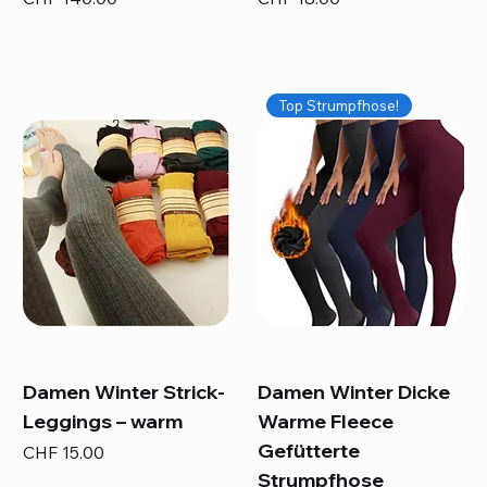
Top Strumpfhose!
Damen Winter Strick-
Damen Winter Dicke
Leggings – warm
Warme Fleece
Gefütterte
Preis
CHF 15.00
Strumpfhose