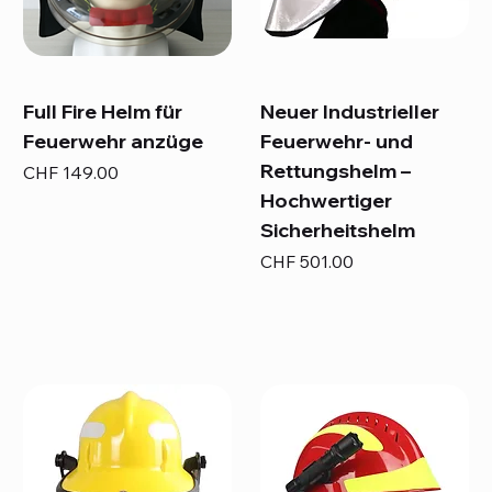
Full Fire Helm für
Neuer Industrieller
Feuerwehr anzüge
Feuerwehr- und
Rettungshelm –
Preis
CHF 149.00
Hochwertiger
Sicherheitshelm
Preis
CHF 501.00