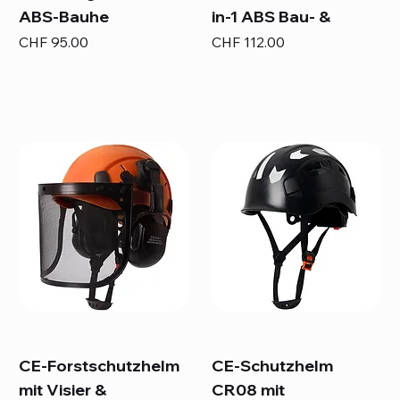
ABS-Bauhe
in-1 ABS Bau- &
Preis
Preis
CHF 95.00
CHF 112.00
CE-Forstschutzhelm
CE-Schutzhelm
mit Visier &
CR08 mit