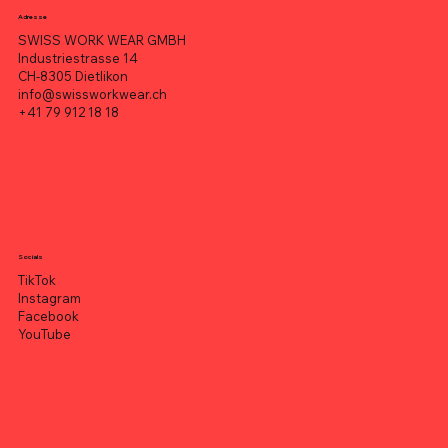
Adresse
SWISS WORK WEAR GMBH
Industriestrasse 14
CH-8305 Dietlikon
info@swissworkwear.ch
+41 79 912 18 18
Socials
TikTok
Instagram
Facebook
YouTube