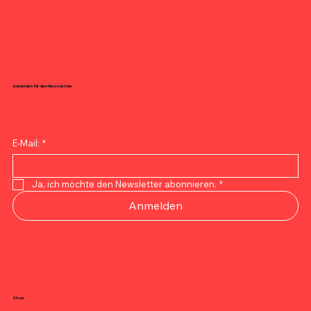
Anmelden für den Newsletter
E-Mail:
*
Ja, ich möchte den Newsletter abonnieren.
*
Anmelden
Shop