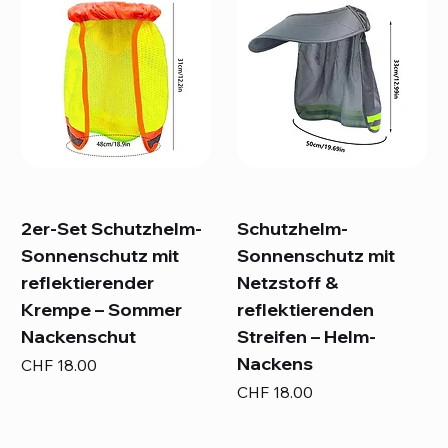
2er-Set Schutzhelm-
Schutzhelm-
Sonnenschutz mit
Sonnenschutz mit
reflektierender
Netzstoff &
Krempe – Sommer
reflektierenden
Nackenschut
Streifen – Helm-
Nackens
Preis
CHF 18.00
Preis
CHF 18.00