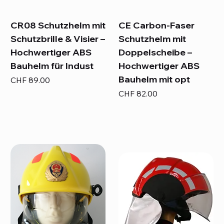
CR08 Schutzhelm mit
CE Carbon-Faser
Schutzbrille & Visier –
Schutzhelm mit
Hochwertiger ABS
Doppelscheibe –
Bauhelm für Indust
Hochwertiger ABS
Bauhelm mit opt
Preis
CHF 89.00
Preis
CHF 82.00