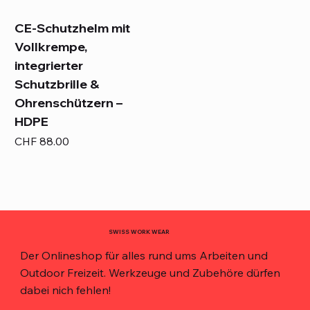
CE-Schutzhelm mit
Vollkrempe,
integrierter
Schutzbrille &
Ohrenschützern –
HDPE
Preis
CHF 88.00
SWISS WORK WEAR
Der Onlineshop für alles rund ums Arbeiten und
Outdoor Freizeit. Werkzeuge und Zubehöre dürfen
dabei nich fehlen!