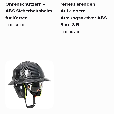
Ohrenschützern –
reflektierenden
ABS Sicherheitshelm
Aufklebern –
für Ketten
Atmungsaktiver ABS-
Bau- & R
Preis
CHF 90.00
Preis
CHF 48.00