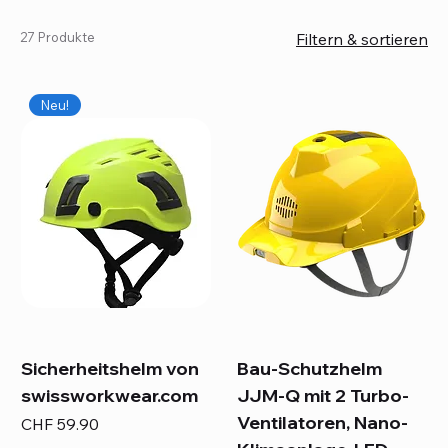
27 Produkte
Filtern & sortieren
Neu!
Sicherheitshelm von
Bau-Schutzhelm
swissworkwear.com
JJM-Q mit 2 Turbo-
Ventilatoren, Nano-
Preis
CHF 59.90